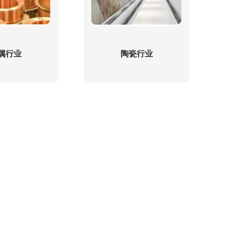
属行业
陶瓷行业