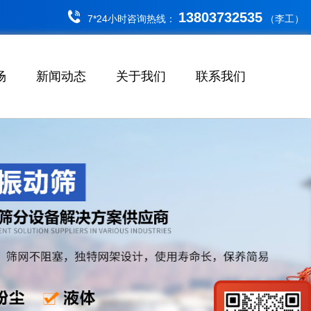
13803732535
7*24小时咨询热线：
（李工）
场
新闻动态
关于我们
联系我们