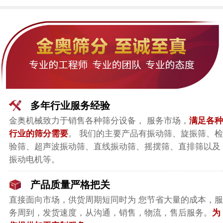
多年行业服务经验
金奥机械致力于销售各种筛分设备， 服务市场，
满足各种
行业的筛分需要
。 我们的主要产品有振动筛、旋振筛、检
验筛、超声波振动筛、直线振动筛、摇摆筛、直排筛以及
振动电机等。
产品质量严格把关
直接面向市场，
供货周期短同时为 您节省大量的成本，服
务周到，发货速度，从沟通，销售，物流，售后服务。
为