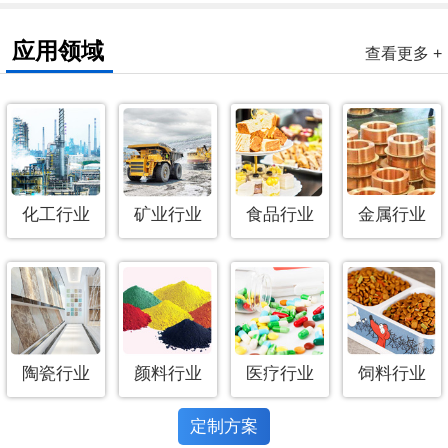
应用领域
查看更多 +
化工行业
矿业行业
食品行业
金属行业
陶瓷行业
颜料行业
医疗行业
饲料行业
定制方案