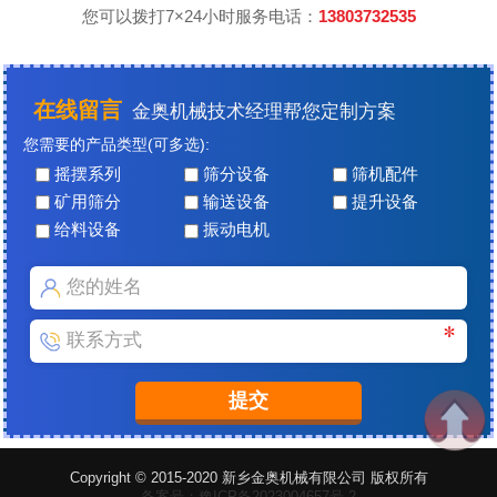
您可以拨打7×24小时服务电话：
13803732535
在线留言
金奥机械技术经理帮您定制方案
您需要的产品类型(可多选):
摇摆系列
筛分设备
筛机配件
矿用筛分
输送设备
提升设备
给料设备
振动电机
Copyright © 2015-2020 新乡金奥机械有限公司 版权所有
备案号：豫ICP备2023004657号-2