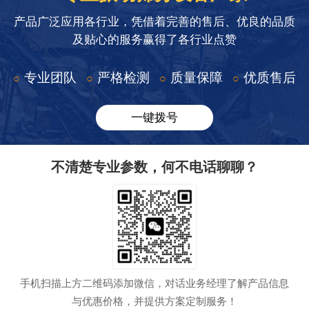
产品广泛应用各行业，凭借着完善的售后、优良的品质
及贴心的服务赢得了各行业点赞
专业团队
严格检测
质量保障
优质售后
○
○
○
○
一键拨号
不清楚专业参数，何不电话聊聊？
手机扫描上方二维码添加微信，对话业务经理了解产品信息
与优惠价格，并提供方案定制服务！