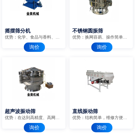
摇摆筛分机
不锈钢圆振筛
优势：化学、食品与香料、塑料、矿业、医药、木业及胶合板、冶金、橡胶、饲料、化肥、糖盐业、再生行业。
优势：换网容易、操作简单、清洗方便
询价
询价
超声波振动筛
直线振动筛
优势：在达到高精度、高网目筛分的同时，控制较窄的粒度范围
优势：结构简单，维修方便，耗能低
询价
询价