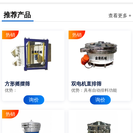
推荐产品
查看更多 +
方形摇摆筛
双电机直排筛
优势：
优势：具有自动排料功能
询价
询价