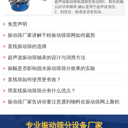
超声波振动筛电源箱安装说明1、购买前确
认好功率频率,确认是用于超声波清洗。
2、到货后，检查是否有晃动...
免责声明
振动筛厂家讲解干粉振动筛筛网如何裁剪
直线振动筛的选择
超声波振动筛轴承的设计与润滑方法
振幅是否影响脱水振动筛筛分效果的实验
直线筛如何使用更有效？
用直线振动筛筛分有什么优点？
振动筛厂家告诉你要注意遇到物料在振动筛网上聚积
专业振动筛分设备厂家