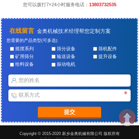
您可以拨打7×24小时服务电话：
13803732535
在线留言
金奥机械技术经理帮您定制方案
您需要的产品类型(可多选):
摇摆系列
筛分设备
筛机配件
矿用筛分
输送设备
提升设备
给料设备
振动电机
Copyright © 2015-2020 新乡金奥机械有限公司 版权所有
备案号：豫ICP备2023004657号-2