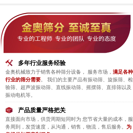
多年行业服务经验
金奥机械致力于销售各种筛分设备， 服务市场，
满足各种
行业的筛分需要
。 我们的主要产品有振动筛、旋振筛、检
验筛、超声波振动筛、直线振动筛、摇摆筛、直排筛以及
振动电机等。
产品质量严格把关
直接面向市场，
供货周期短同时为 您节省大量的成本，服
务周到，发货速度，从沟通，销售，物流，售后服务。
为