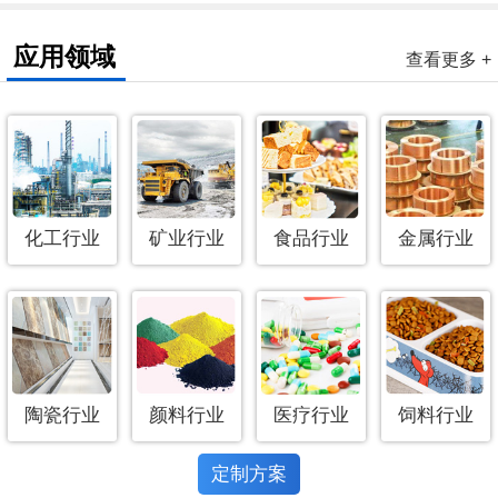
应用领域
查看更多 +
化工行业
矿业行业
食品行业
金属行业
陶瓷行业
颜料行业
医疗行业
饲料行业
定制方案