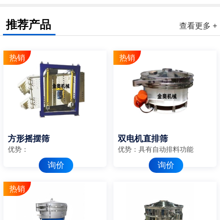
推荐产品
查看更多 +
方形摇摆筛
双电机直排筛
优势：
优势：具有自动排料功能
询价
询价