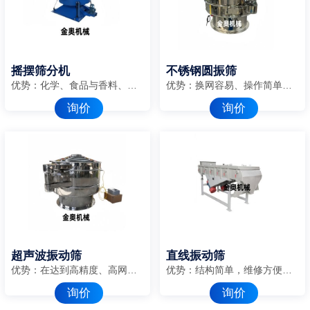
摇摆筛分机
不锈钢圆振筛
优势：化学、食品与香料、塑料、矿业、医药、木业及胶合板、冶金、橡胶、饲料、化肥、糖盐业、再生行业。
优势：换网容易、操作简单、清洗方便
询价
询价
超声波振动筛
直线振动筛
优势：在达到高精度、高网目筛分的同时，控制较窄的粒度范围
优势：结构简单，维修方便，耗能低
询价
询价