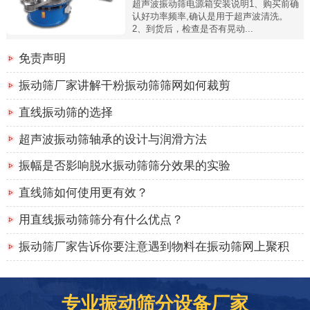
超声波振动筛电源箱安装说明1、购买前确
认好功率频率,确认是用于超声波清洗。
2、到货后，检查是否有晃动...
免责声明
振动筛厂家讲解干粉振动筛筛网如何裁剪
直线振动筛的选择
超声波振动筛轴承的设计与润滑方法
振幅是否影响脱水振动筛筛分效果的实验
直线筛如何使用更有效？
用直线振动筛筛分有什么优点？
振动筛厂家告诉你要注意遇到物料在振动筛网上聚积
专业振动筛分设备厂家