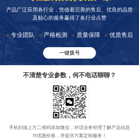
产品广泛应用各行业，凭借着完善的售后、优良的品质
及贴心的服务赢得了各行业点赞
专业团队
严格检测
质量保障
优质售后
○
○
○
○
一键拨号
不清楚专业参数，何不电话聊聊？
手机扫描上方二维码添加微信，对话业务经理了解产品信息
与优惠价格，并提供方案定制服务！